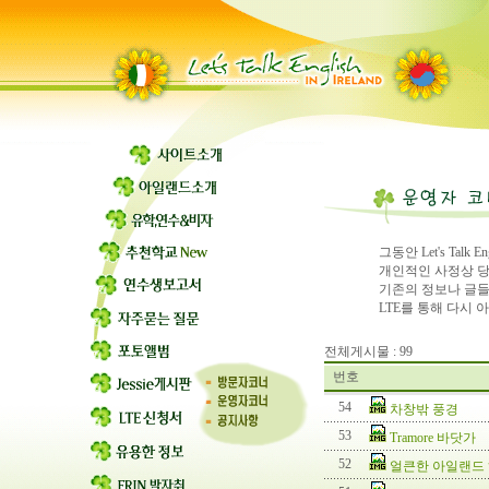
그동안 Let's Ta
개인적인 사정상 
기존의 정보나 글들
LTE를 통해 다시
전체게시물 : 99
번호
54
차창밖 풍경
53
Tramore 바닷가
52
얼큰한 아일랜드