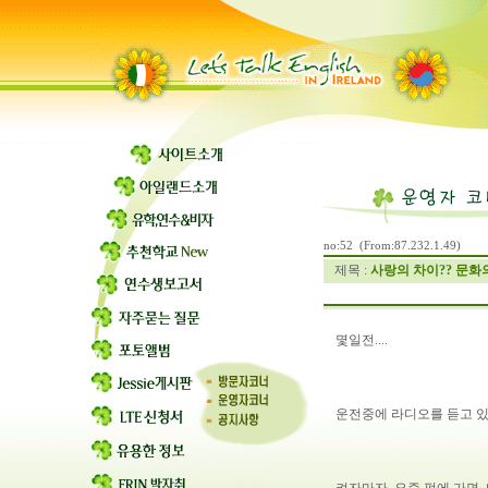
no:52 (From:87.232.1.49)
제목 :
사랑의 차이?? 문화의
몇일전....
운전중에 라디오를 듣고 있