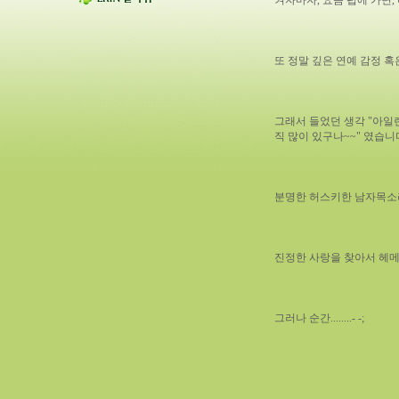
켜자마자, 요즘 펍에 가면,
또 정말 깊은 연예 감정 
그래서 들었던 생각 "아일
직 많이 있구나~~" 였습니다.
분명한 허스키한 남자목소리..
진정한 사랑을 찾아서 헤메는
그러나 순간........- -;