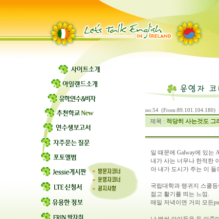
no:54 (From:89.101.104.180)
제목 :
적당히 사는것도 그리
일 때문에 Galway에 있는 Atl
내가 사는 너무나 한적한 이
아 내가 도시가 주는 이 
국립대학과 랭귀지 스쿨등
젊고 활기를 띄는 느낌.
매일 저녁이면 거의 모든p