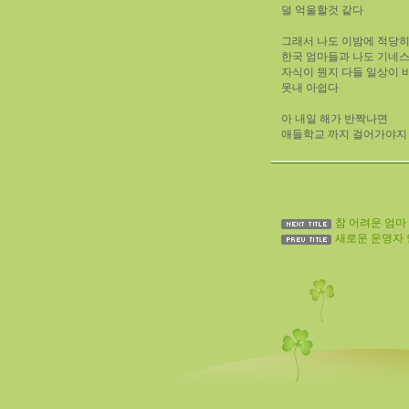
덜 억울할것 같다
그래서 나도 이밤에 적당히
한국 엄마들과 나도 기네
자식이 뭔지 다들 일상이 
못내 아쉽다
아 내일 해가 반짝나면
애들학교 까지 걸어가야지
참 어려운 엄마
새로운 운영자