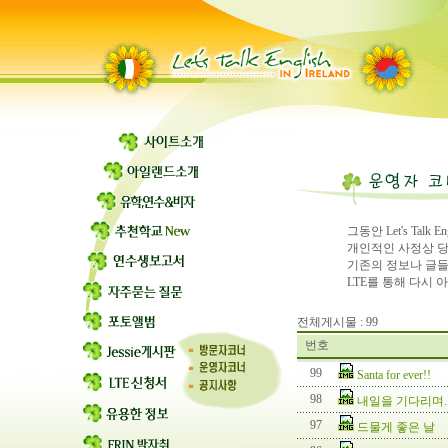
그동안 Let's Ta
개인적인 사정상 
기존의 정보나 글들
LTE를 통해 다시
전체게시물 : 99
번호
99
Santa for ever!!
98
내일을 기다리며....
97
드물게 좋은 날